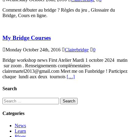
Comment débuter au bridge ? Règles du jeu , Glossaire du
Bridge, Cours en ligne.
My Bridge Courses
Monday October 24th, 2016
Clairebridge
0
Bridge workshop news First Atelier Mardi 1 octobre 2024 matin
sur zoom . Renseignements complémentaires
clairemartel2013@gmail.com Meet me on Funbridge ! Participez
chaque lundi aux deux tournois
[…]
Search
Search
for:
Categories
News
Learn
Blogs